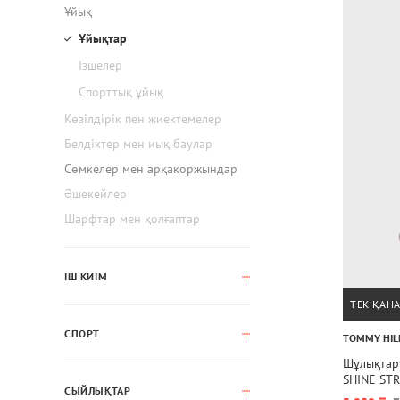
Ұйық
Ұйықтар
Ізшелер
Спорттық ұйық
Көзілдірік пен жиектемелер
Белдіктер мен иық баулар
Сөмкелер мен арқақоржындар
Әшекейлер
Шарфтар мен қолғаптар
ІШ КИІМ
ТЕК ҚАН
СПОРТ
TOMMY HIL
Шұлықтар
SHINE ST
СЫЙЛЫҚТАР