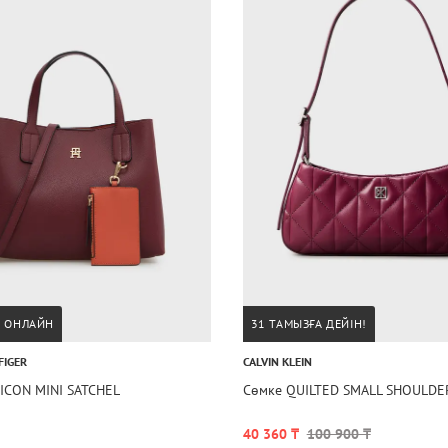
А ОНЛАЙН
31 ТАМЫЗҒА ДЕЙІН!
FIGER
CALVIN KLEIN
ICON MINI SATCHEL
Сөмке QUILTED SMALL SHOULDE
40 360 ₸
100 900 ₸