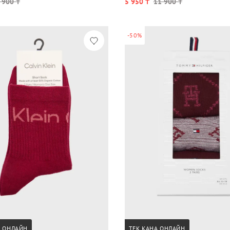
 900 ₸
5 950 ₸
11 900 ₸
-50%
А ОНЛАЙН
ТЕК ҚАНА ОНЛАЙН