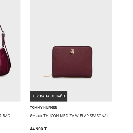
ТЕК ҚАНА ОНЛАЙН
TOMMY HILFIGER
R BAG
Әмиян TH ICON MED ZA W FLAP SEASONAL
44 900 ₸