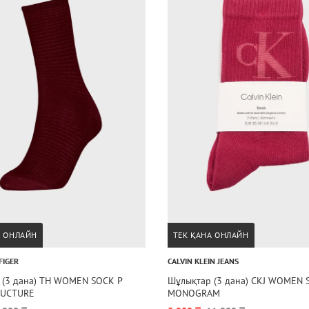
А ОНЛАЙН
ТЕК ҚАНА ОНЛАЙН
FIGER
CALVIN KLEIN JEANS
 (3 дана) TH WOMEN SOCK P
Шұлықтар (3 дана) CKJ WOMEN 
RUCTURE
MONOGRAM