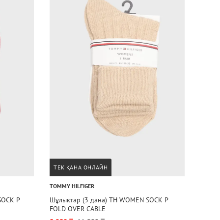
ТЕК ҚАНА ОНЛАЙН
TOMMY HILFIGER
SOCK P
Шұлықтар (3 дана) TH WOMEN SOCK P
FOLD OVER CABLE