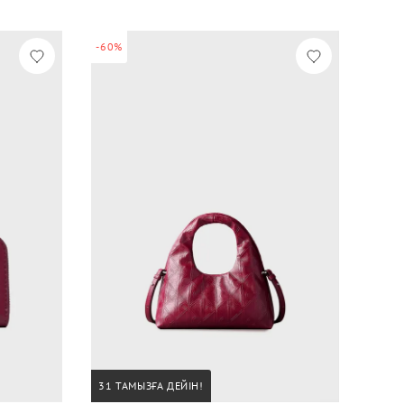
-60%
31 ТАМЫЗҒА ДЕЙІН!