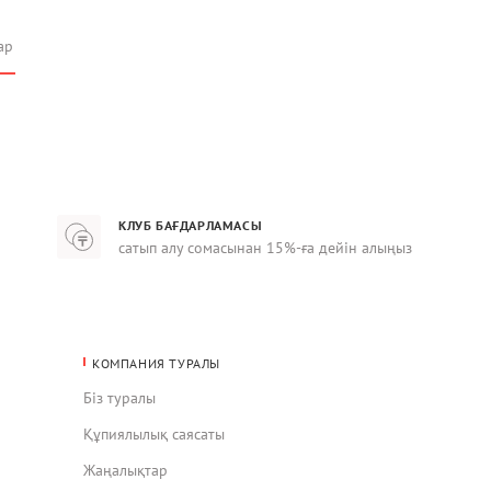
ар
КЛУБ БАҒДАРЛАМАСЫ
сатып алу сомасынан 15%-ға дейін алыңыз
КОМПАНИЯ ТУРАЛЫ
Біз туралы
Құпиялылық саясаты
Жаңалықтар