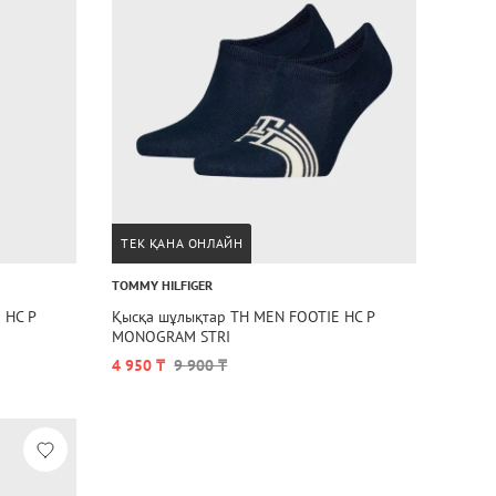
ТЕК ҚАНА ОНЛАЙН
TOMMY HILFIGER
 HC P
Қысқа шұлықтар TH MEN FOOTIE HC P
MONOGRAM STRI
4 950 ₸
9 900 ₸