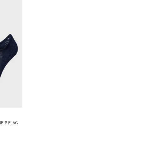
IE P FLAG