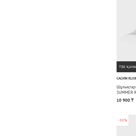
ТЕК ҚАН
CALVIN KLEI
Шұлықтар
SUMMER R
10 900 ₸
-50%