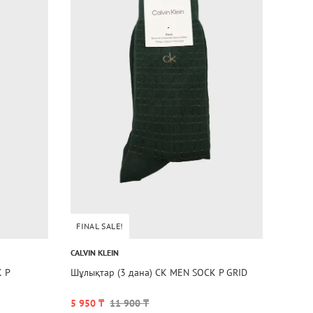
FINAL SALE!
CALVIN KLEIN
 P
Шұлықтар (3 дана) CK MEN SOCK P GRID
5 950 ₸
11 900 ₸