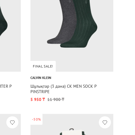
FINAL SALE!
CALVIN KLEIN
RTER P
Шұлықтар (3 дана) CK MEN SOCK P
PINSTRIPE
5 950 ₸
11 900 ₸
-50%