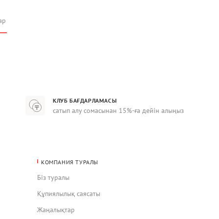
ар
КЛУБ БАҒДАРЛАМАСЫ
сатып алу сомасынан 15%-ға дейін алыңыз
КОМПАНИЯ ТУРАЛЫ
Біз туралы
Құпиялылық саясаты
Жаңалықтар