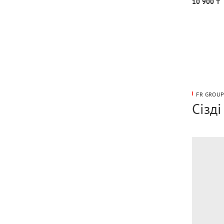
10 900 ₸
FR GROU
Сізд