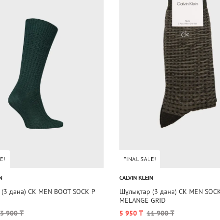
E!
FINAL SALE!
N
CALVIN KLEIN
 (3 дана) CK MEN BOOT SOCK P
Шұлықтар (3 дана) CK MEN SOCK
MELANGE GRID
3 900 ₸
5 950 ₸
11 900 ₸