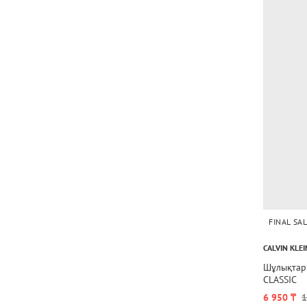
FINAL SAL
CALVIN KLEI
Шұлықтар
CLASSIC
6 950 ₸
1