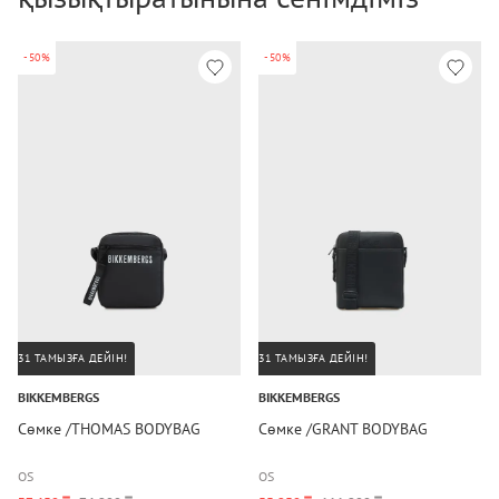
-50%
-50%
31 ТАМЫЗҒА ДЕЙІН!
31 ТАМЫЗҒА ДЕЙІН!
BIKKEMBERGS
BIKKEMBERGS
Сөмке /THOMAS BODYBAG
Сөмке /GRANT BODYBAG
OS
OS