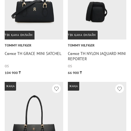
ТЕК ҚАНА ОНЛАЙН
ТЕК ҚАНА ОНЛАЙН
TOMMY HILFIGER
TOMMY HILFIGER
Сөмке TH GRACE MINI SATCHEL
Сөмке TH NYLON JAQUARD MINI
REPORTER
OS
OS
104 900 ₸
66 900 ₸
ЖАҢА
ЖАҢА