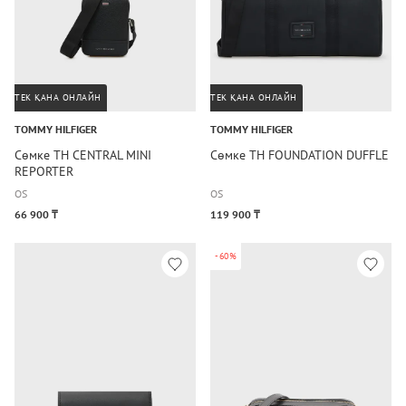
ТЕК ҚАНА ОНЛАЙН
ТЕК ҚАНА ОНЛАЙН
TOMMY HILFIGER
TOMMY HILFIGER
Сөмке TH CENTRAL MINI
Сөмке TH FOUNDATION DUFFLE
REPORTER
OS
OS
66 900 ₸
119 900 ₸
-60%