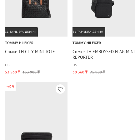
31 ТАМЫЗҒА ДЕЙІН!
31 ТАМЫЗҒА ДЕЙІН!
TOMMY HILFIGER
TOMMY HILFIGER
Сөмке TH CITY MINI TOTE
Сөмке TH EMBOSSED FLAG MINI
REPORTER
OS
OS
53 560 ₸
133 900 ₸
30 360 ₸
75 900 ₸
-60%