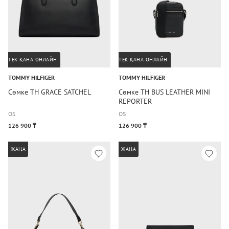
ТЕК ҚАНА ОНЛАЙН
ТЕК ҚАНА ОНЛАЙН
TOMMY HILFIGER
TOMMY HILFIGER
Сөмке TH GRACE SATCHEL
Сөмке TH BUS LEATHER MINI
REPORTER
OS
OS
126 900 ₸
126 900 ₸
ЖАҢА
ЖАҢА