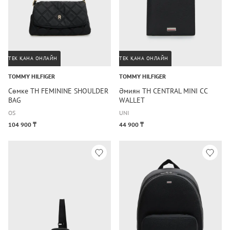
ТЕК ҚАНА ОНЛАЙН
ТЕК ҚАНА ОНЛАЙН
TOMMY HILFIGER
TOMMY HILFIGER
Сөмке TH FEMININE SHOULDER
Әмиян TH CENTRAL MINI CC
BAG
WALLET
OS
UNI
104 900 ₸
44 900 ₸