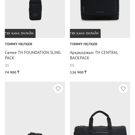
ТЕК ҚАНА ОНЛАЙН
ТЕК ҚАНА ОНЛАЙН
TOMMY HILFIGER
TOMMY HILFIGER
Сөмке TH FOUNDATION SLING
Арқақоржын TH CENTRAL
PACK
BACKPACK
OS
OS
74 900 ₸
126 900 ₸