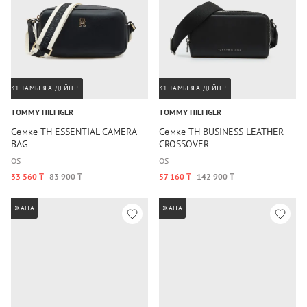
31 ТАМЫЗҒА ДЕЙІН!
31 ТАМЫЗҒА ДЕЙІН!
TOMMY HILFIGER
TOMMY HILFIGER
Сөмке TH ESSENTIAL CAMERA
Сөмке TH BUSINESS LEATHER
BAG
CROSSOVER
OS
OS
33 560 ₸
83 900 ₸
57 160 ₸
142 900 ₸
ЖАҢА
ЖАҢА