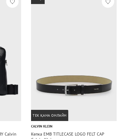
ТЕК ҚАНА ОНЛАЙН
CALVIN KLEIN
CALVIN
Y Calvin
Кепка EMB TITLECASE LOGO FELT CAP
Кепка