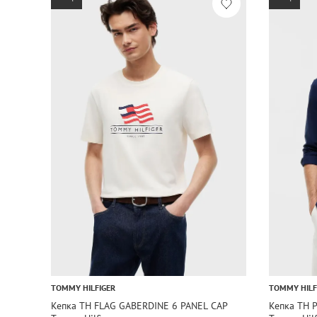
TOMMY HILFIGER
TOMMY HILF
Кепка TH FLAG GABERDINE 6 PANEL CAP
Кепка TH 