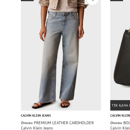
ТЕК ҚАНА
CALVIN KLEIN JEANS
CALVIN KLEI
Әмиян PREMIUM LEATHER CARDHOLDER
Әмиян BOL
Calvin Klein Jeans
Calvin Klei