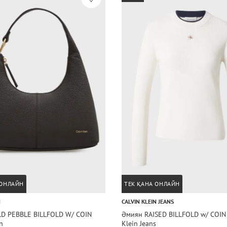
 ОНЛАЙН
ТЕК ҚАНА ОНЛАЙН
N
CALVIN KLEIN JEANS
D PEBBLE BILLFOLD W/ COIN
Әмиян RAISED BILLFOLD w/ COIN 
n
Klein Jeans