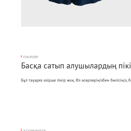
ПІКІРЛЕР
Басқа сатып алушылардың пікі
Бұл тауарға әзірше пікір жоқ. Өз әсерлеріңізбен бөлісіңіз,
ҰСЫНЫМДАР