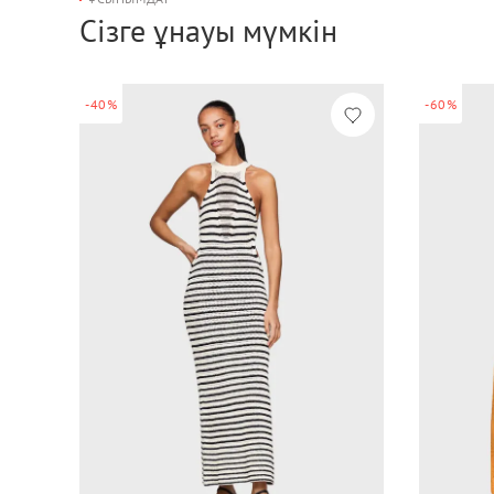
Сізге ұнауы мүмкін
-40%
-60%