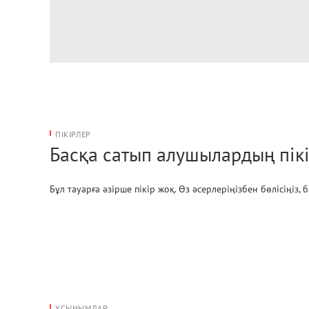
ПІКІРЛЕР
Басқа сатып алушылардың пікі
Бұл тауарға әзірше пікір жоқ. Өз әсерлеріңізбен бөлісіңіз,
ҰСЫНЫМДАР