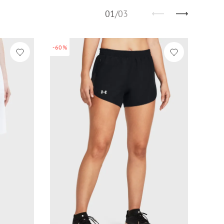
01
/
03
-60%
-60%