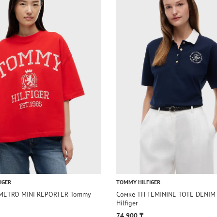
IGER
TOMMY HILFIGER
METRO MINI REPORTER Tommy
Сөмке TH FEMININE TOTE DENIM
Hilfiger
74 900 ₸