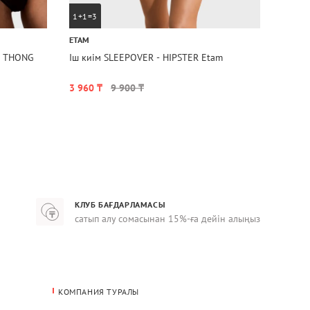
1+1=3
1+1=
ETAM
CALVIN
ім THONG
Іш киім SLEEPOVER - HIPSTER Etam
Бюстг
Klein
3 960 ₸
9 900 ₸
23 73
КЛУБ БАҒДАРЛАМАСЫ
сатып алу сомасынан 15%-ға дейін алыңыз
КОМПАНИЯ ТУРАЛЫ