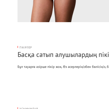
ПІКІРЛЕР
Басқа сатып алушылардың пікі
Бұл тауарға әзірше пікір жоқ. Өз әсерлеріңізбен бөлісіңіз,
ҰСЫНЫМДАР