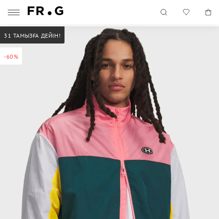
31 ТАМЫЗҒА ДЕЙІН!
-60%