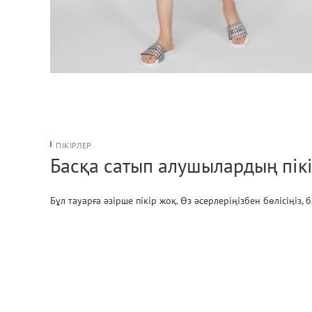
ПІКІРЛЕР
Басқа сатып алушылардың пікі
Бұл тауарға әзірше пікір жоқ. Өз әсерлеріңізбен бөлісіңіз,