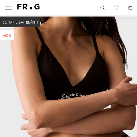
31 ТАМЫЗҒА ДЕЙІН!
-60%