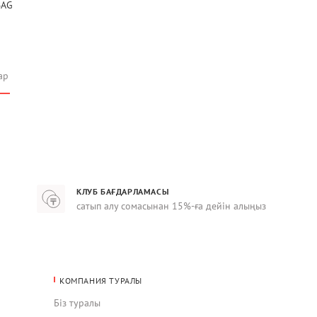
BAG
ар
КЛУБ БАҒДАРЛАМАСЫ
сатып алу сомасынан 15%-ға дейін алыңыз
КОМПАНИЯ ТУРАЛЫ
Біз туралы