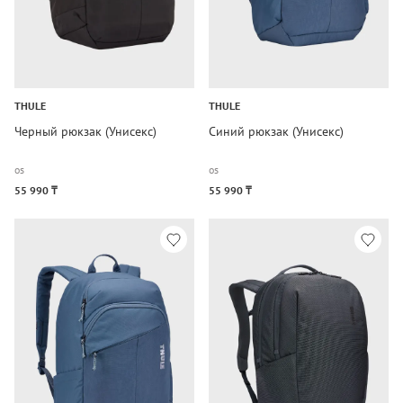
THULE
THULE
Черный рюкзак (Унисекс)
Синий рюкзак (Унисекс)
os
os
55 990 ₸
55 990 ₸