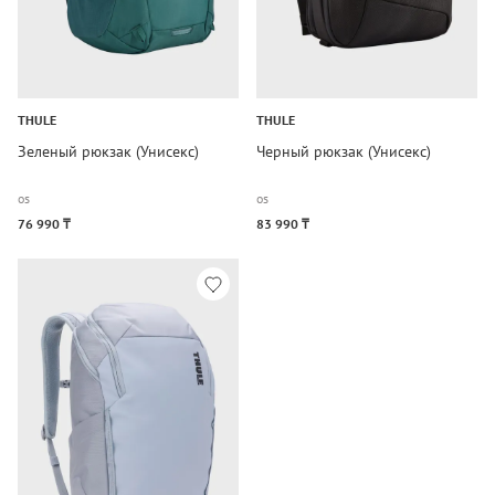
THULE
THULE
Зеленый рюкзак (Унисекс)
Черный рюкзак (Унисекс)
os
os
76 990 ₸
83 990 ₸