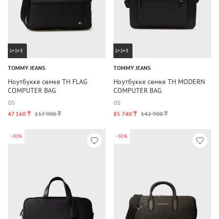
1+1=3
1+1=3
TOMMY JEANS
TOMMY JEANS
Ноутбукке сөмке TH FLAG
Ноутбукке сөмке TH MODERN
COMPUTER BAG
COMPUTER BAG
OS
OS
47 160 ₸
117 900 ₸
85 740 ₸
142 900 ₸
-50%
-50%