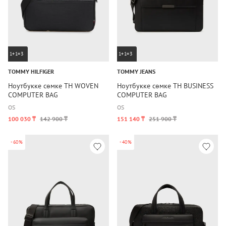
1+1=3
1+1=3
TOMMY HILFIGER
TOMMY JEANS
Ноутбукке сөмке TH WOVEN
Ноутбукке сөмке TH BUSINESS
COMPUTER BAG
COMPUTER BAG
OS
OS
100 030 ₸
142 900 ₸
151 140 ₸
251 900 ₸
-60%
-40%