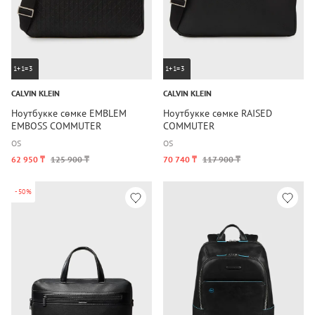
1+1=3
1+1=3
CALVIN KLEIN
CALVIN KLEIN
Ноутбукке сөмке EMBLEM
Ноутбукке сөмке RAISED
EMBOSS COMMUTER
COMMUTER
OS
OS
62 950 ₸
125 900 ₸
70 740 ₸
117 900 ₸
-50%