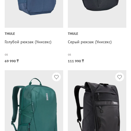
THULE
THULE
Голубой рюкзак (Унисекс)
Серый рюкзак (Унисекс)
os
os
69 990 ₸
111 990 ₸