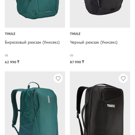
THULE
THULE
Бирюзовый рюкзак (Унисекс)
Черный рюкзак (Унисекс)
os
os
62 990 ₸
87 990 ₸