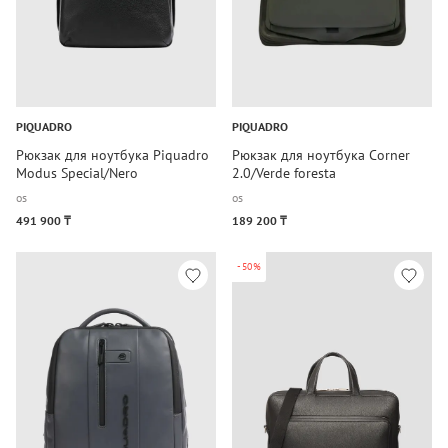
PIQUADRO
PIQUADRO
Рюкзак для ноутбука Piquadro
Рюкзак для ноутбука Corner
Modus Special/Nero
2.0/Verde foresta
os
os
491 900 ₸
189 200 ₸
-50%