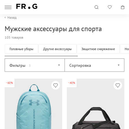
Назад
Мужские аксессуары для спорта
105 товаров
Головные уборы
Другие аксессуары
Защитное снаряжение
Но
Фильтры
Сортировка
3
-60%
-40%