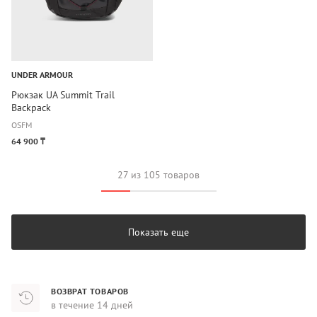
UNDER ARMOUR
Рюкзак UA Summit Trail
Backpack
OSFM
64 900 ₸
27 из 105 товаров
Показать еще
ВОЗВРАТ ТОВАРОВ
в течение 14 дней