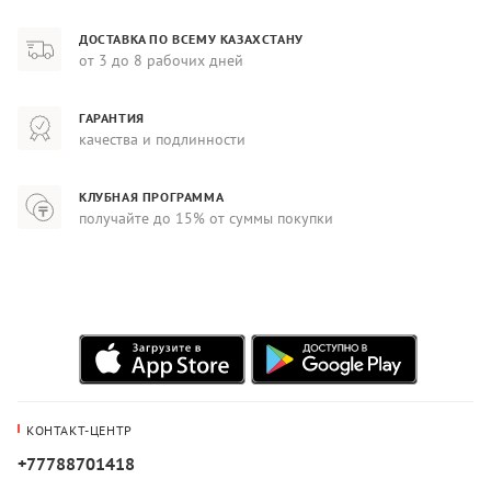
ДОСТАВКА ПО ВСЕМУ КАЗАХСТАНУ
от 3 до 8 рабочих дней
ГАРАНТИЯ
качества и подлинности
КЛУБНАЯ ПРОГРАММА
получайте до 15% от суммы покупки
КОНТАКТ-ЦЕНТР
+77788701418