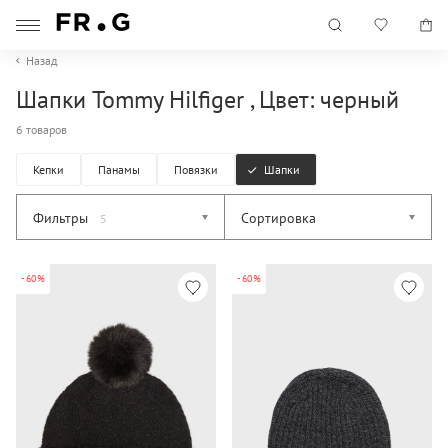
Назад
Шапки Tommy Hilfiger , Цвет: черный
6 товаров
Кепки
Панамы
Повязки
Шапки
Фильтры
Сортировка
5
-60%
-60%