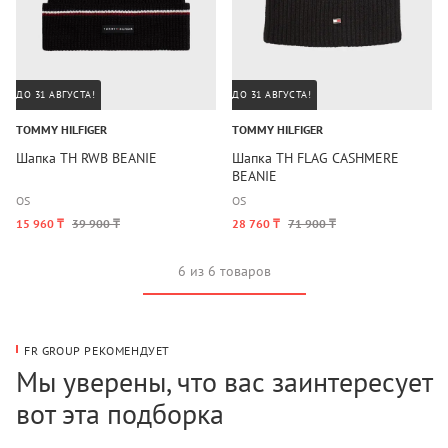
ДО 31 АВГУСТА!
ДО 31 АВГУСТА!
TOMMY HILFIGER
TOMMY HILFIGER
Шапка TH RWB BEANIE
Шапка TH FLAG CASHMERE
BEANIE
OS
OS
15 960 ₸
39 900 ₸
28 760 ₸
71 900 ₸
6 из 6 товаров
FR GROUP РЕКОМЕНДУЕТ
Мы уверены, что вас заинтересует
вот эта подборка