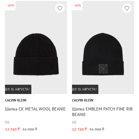
-60%
-60%
ДО 31 АВГУСТА!
ДО 31 АВГУСТА!
CALVIN KLEIN
CALVIN KLEIN
Шапка CK METAL WOOL BEANIE
Шапка EMBLEM PATCH FINE RIB
BEANIE
OS
OS
12 760 ₸
31 900 ₸
12 760 ₸
31 900 ₸