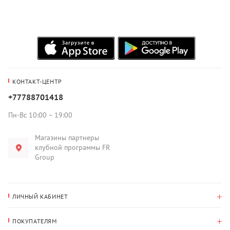
КОНТАКТ-ЦЕНТР
+77788701418
Пн-Вс 10:00 – 19:00
Магазины партнеры
клубной программы FR
Group
ЛИЧНЫЙ КАБИНЕТ
История покупок
ПОКУПАТЕЛЯМ
Мои данные