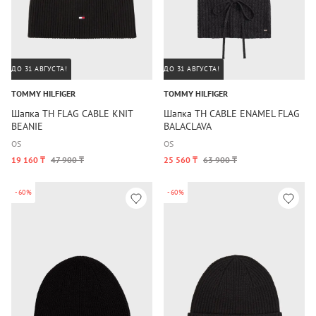
ДО 31 АВГУСТА!
ДО 31 АВГУСТА!
TOMMY HILFIGER
TOMMY HILFIGER
Шапка TH FLAG CABLE KNIT
Шапка TH CABLE ENAMEL FLAG
BEANIE
BALACLAVA
OS
OS
19 160 ₸
47 900 ₸
25 560 ₸
63 900 ₸
-60%
-60%