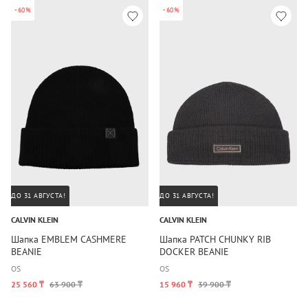
-60%
-60%
ДО 31 АВГУСТА!
ДО 31 АВГУСТА!
CALVIN KLEIN
CALVIN KLEIN
Шапка EMBLEM CASHMERE
Шапка PATCH CHUNKY RIB
BEANIE
DOCKER BEANIE
OS
OS
25 560 ₸
63 900 ₸
15 960 ₸
39 900 ₸