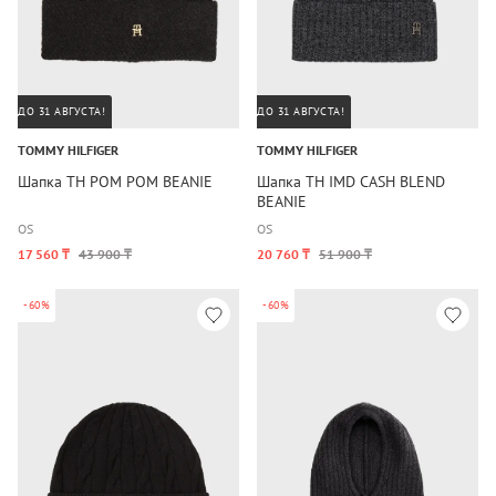
ДО 31 АВГУСТА!
ДО 31 АВГУСТА!
TOMMY HILFIGER
TOMMY HILFIGER
Шапка TH POM POM BEANIE
Шапка TH IMD CASH BLEND
BEANIE
OS
OS
17 560 ₸
43 900 ₸
20 760 ₸
51 900 ₸
-60%
-60%