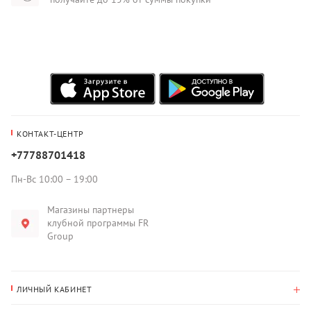
КОНТАКТ-ЦЕНТР
+77788701418
Пн-Вс 10:00 – 19:00
Магазины партнеры
клубной программы FR
Group
ЛИЧНЫЙ КАБИНЕТ