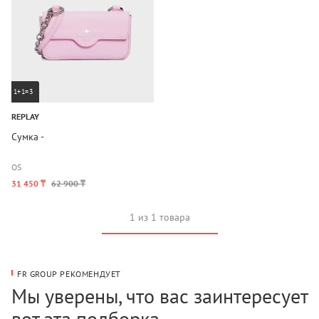
1+1=3
REPLAY
Сумка -
OS
31 450 ₸
62 900 ₸
1 из 1 товара
FR GROUP РЕКОМЕНДУЕТ
Мы уверены, что вас заинтересует
вот эта подборка