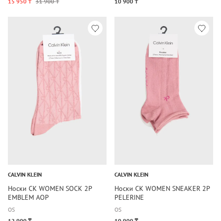
15 950 ₸
31 900 ₸
10 900 ₸
CALVIN KLEIN
CALVIN KLEIN
Носки CK WOMEN SOCK 2P
Носки CK WOMEN SNEAKER 2P
EMBLEM AOP
PELERINE
OS
OS
12 900 ₸
10 900 ₸