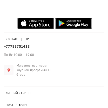
КОНТАКТ-ЦЕНТР
+77788701418
Пн-Вс 10:00 – 19:00
Магазины партнеры
клубной программы FR
Group
ЛИЧНЫЙ КАБИНЕТ
История покупок
ПОКУПАТЕЛЯМ