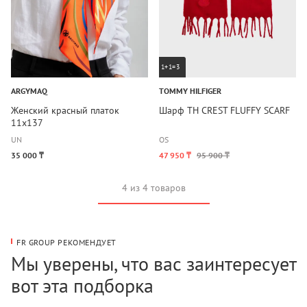
1+1=3
ARGYMAQ
TOMMY HILFIGER
Женский красный платок
Шарф TH CREST FLUFFY SCARF
11х137
UN
OS
35 000 ₸
47 950 ₸
95 900 ₸
4 из 4 товаров
FR GROUP РЕКОМЕНДУЕТ
Мы уверены, что вас заинтересует
вот эта подборка