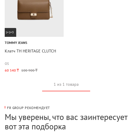
1+1=3
TOMMY JEANS
Клатч TH HERITAGE CLUTCH
OS
60 540 ₸
100 900 ₸
1 из 1 товара
FR GROUP РЕКОМЕНДУЕТ
Мы уверены, что вас заинтересует
вот эта подборка