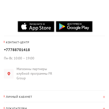
КОНТАКТ-ЦЕНТР
+77788701418
Пн-Вс 10:00 – 19:00
Магазины партнеры
клубной программы FR
Group
ЛИЧНЫЙ КАБИНЕТ
История покупок
ПОКУПАТЕЛЯМ