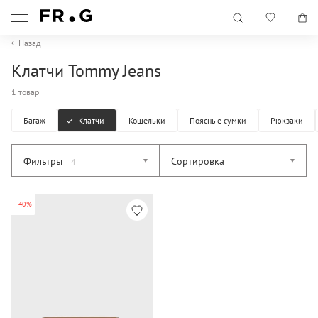
Назад
Клатчи Tommy Jeans
1 товар
Багаж
Клатчи
Кошельки
Поясные сумки
Рюкзаки
Фильтры
Сортировка
4
-40%