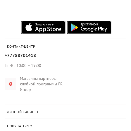
КОНТАКТ-ЦЕНТР
+77788701418
Пн-Вс 10:00 – 19:00
Магазины партнеры
клубной программы FR
Group
ЛИЧНЫЙ КАБИНЕТ
История покупок
ПОКУПАТЕЛЯМ
Мои данные