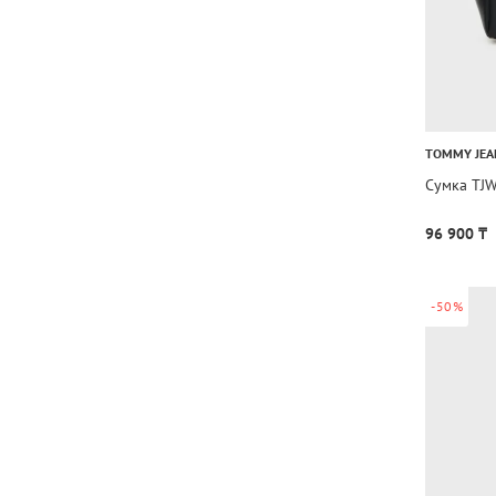
TOMMY JEA
Сумка TJ
96 900 ₸
-50%