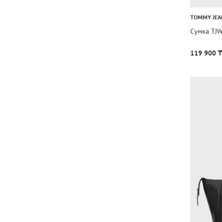
TOMMY JEA
Сумка TJ
119 900 ₸