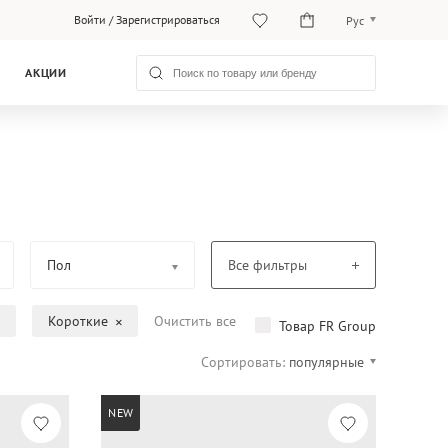
Войти
/
Зарегистрироваться
Рус
Рус
АКЦИИ
Қаз
Пол
Все фильтры
Короткие
Очистить все
Товар FR Group
Сортировать:
популярные
NEW