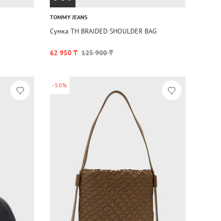
TOMMY JEANS
Сумка TH BRAIDED SHOULDER BAG
62 950 ₸
125 900 ₸
-50%