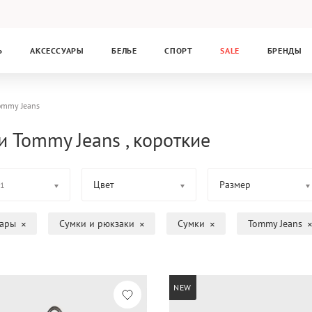
Ь
АКСЕССУАРЫ
БЕЛЬЕ
СПОРТ
SALE
БРЕНДЫ
ommy Jeans
и Tommy Jeans , короткие
Цвет
Размер
1
уары
Сумки и рюкзаки
Сумки
Tommy Jeans
NEW