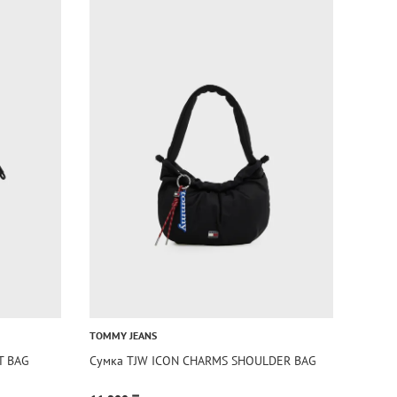
TOMMY JEANS
T BAG
Сумка TJW ICON CHARMS SHOULDER BAG