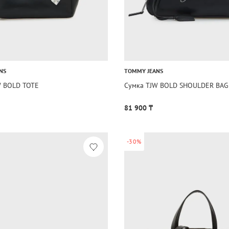
NS
TOMMY JEANS
W BOLD TOTE
Сумка TJW BOLD SHOULDER BAG
81 900 ₸
-30%