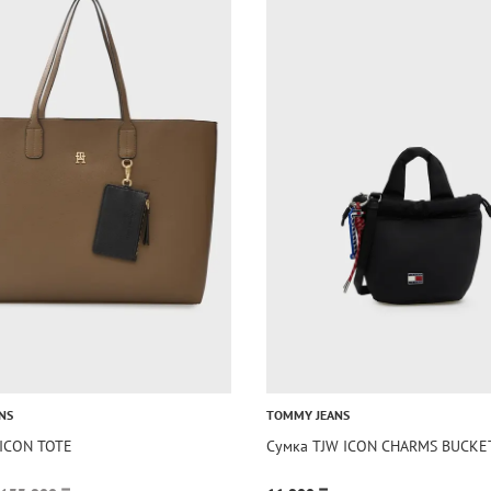
NS
TOMMY JEANS
 ICON TOTE
Сумка TJW ICON CHARMS BUCKE