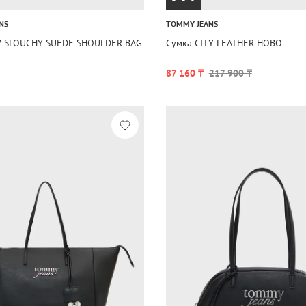
NS
TOMMY JEANS
W SLOUCHY SUEDE SHOULDER BAG
Сумка CITY LEATHER HOBO
87 160 ₸
217 900 ₸