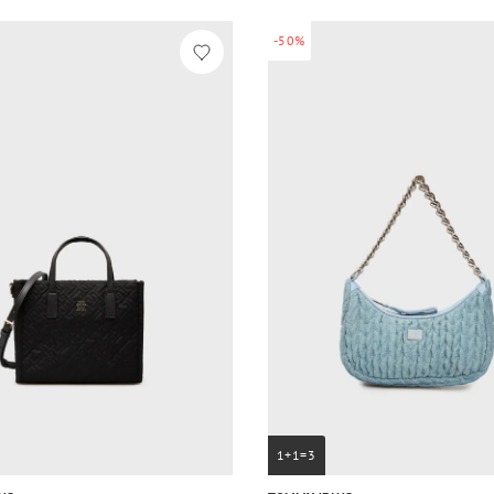
-50%
1+1=3