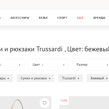
Ь
АКСЕССУАРЫ
БЕЛЬЕ
СПОРТ
SALE
БРЕНДЫ
 и рюкзаки Trussardi , Цвет: бежевы
Цвет
Размер
1
1
уары
Сумки и рюкзаки
Trussardi
Бежевый
-50%