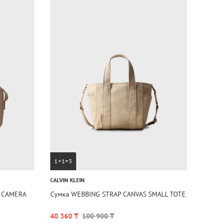
1+1=3
CALVIN KLEIN
 CAMERA
Сумка WEBBING STRAP CANVAS SMALL TOTE
40 360 ₸
100 900 ₸