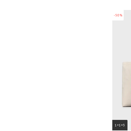
-50%
1+1=3