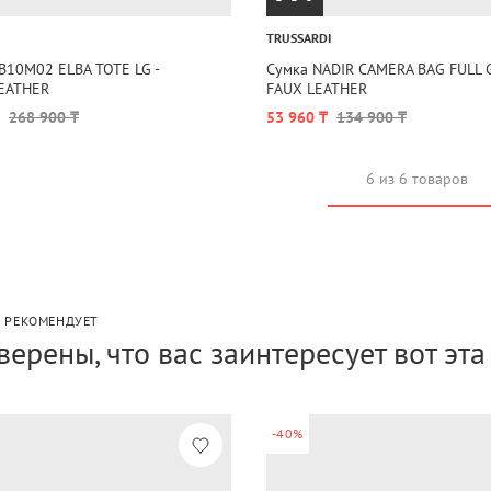
TRUSSARDI
B10M02 ELBA TOTE LG -
Сумка NADIR CAMERA BAG FULL 
EATHER
FAUX LEATHER
268 900 ₸
53 960 ₸
134 900 ₸
6 из 6 товаров
P РЕКОМЕНДУЕТ
верены, что вас заинтересует вот эт
-40%