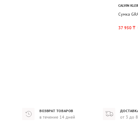
CALVIN KLEI
Сумка GR
37 950 ₸
ВОЗВРАТ ТОВАРОВ
ДОСТАВК
в течение 14 дней
от 3 до 