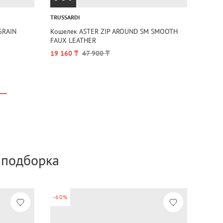
TRUSSARDI
GRAIN
Кошелек ASTER ZIP AROUND SM SMOOTH
FAUX LEATHER
19 160 ₸
47 900 ₸
а подборка
-60%