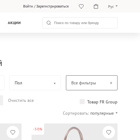
Войти
/
Зарегистрироваться
Рус
Рус
АКЦИИ
Қаз
й
Пол
Все фильтры
Очистить все
Товар FR Group
Сортировать:
популярные
-50%