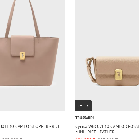
1+1=3
TRUSSARDI
B01L30 CAMEO SHOPPER - RICE
Сумка WBC02L30 CAMEO CROSS
MINI - RICE LEATHER