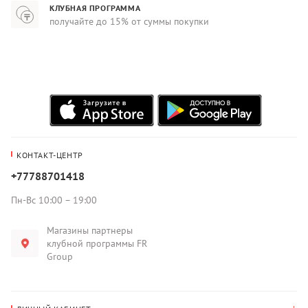
КЛУБНАЯ ПРОГРАММА
получайте до 15% от суммы покупки
КОНТАКТ-ЦЕНТР
+77788701418
Пн-Вс 10:00 – 19:00
Магазины партнеры
клубной программы FR
Group