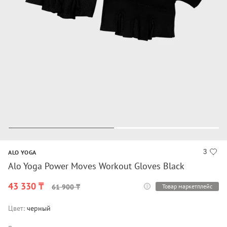
3
ALO YOGA
Alo Yoga Power Moves Workout Gloves Black
43 330 ₸
Товар маркетплейс
61 900 ₸
Цвет:
черный