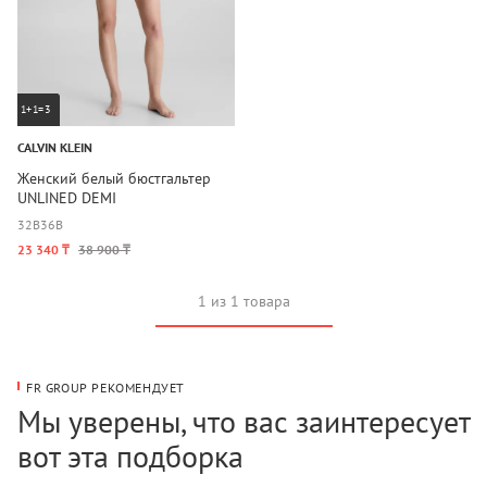
1+1=3
CALVIN KLEIN
Женский белый бюстгальтер
UNLINED DEMI
32B
36B
23 340 ₸
38 900 ₸
1 из 1 товара
FR GROUP РЕКОМЕНДУЕТ
Мы уверены, что вас заинтересует
вот эта подборка