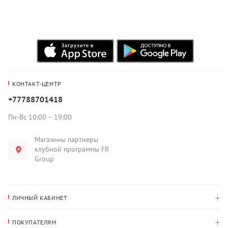
КОНТАКТ-ЦЕНТР
+77788701418
Пн-Вс 10:00 – 19:00
Магазины партнеры
клубной программы FR
Group
ЛИЧНЫЙ КАБИНЕТ
История покупок
ПОКУПАТЕЛЯМ