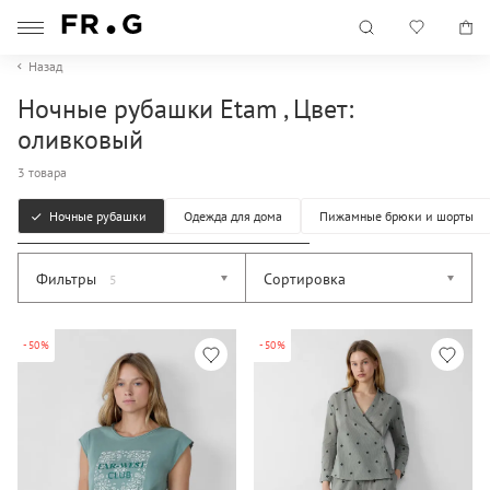
Назад
Ночные рубашки Etam , Цвет:
оливковый
3 товара
Ночные рубашки
Одежда для дома
Пижамные брюки и шорты
Фильтры
Сортировка
5
-50%
-50%