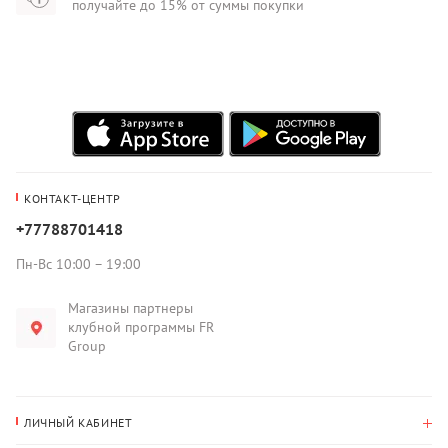
получайте до 15% от суммы покупки
КОНТАКТ-ЦЕНТР
+77788701418
Пн-Вс 10:00 – 19:00
Магазины партнеры
клубной программы FR
Group
ЛИЧНЫЙ КАБИНЕТ