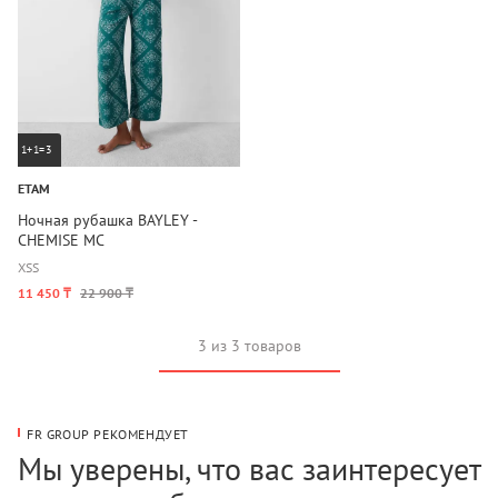
1+1=3
ETAM
Ночная рубашка BAYLEY -
CHEMISE MC
XS
S
11 450 ₸
22 900 ₸
3 из 3 товаров
FR GROUP РЕКОМЕНДУЕТ
Мы уверены, что вас заинтересует