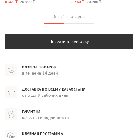
8 360 ₸
20 900 ₸
8 360 ₸
20 900 ₸
6 из 15 товаров
Перейти в подборку
ВОЗВРАТ ТОВАРОВ
в течение 14 дней
ДОСТАВКА ПО ВСЕМУ КАЗАХСТАНУ
от 3 до 8 рабочих дней
ГАРАНТИЯ
качества и подлинности
КЛУБНАЯ ПРОГРАММА