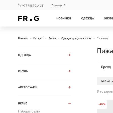
Помощь
+77788701418
Оплата и доставка
НОВИНКИ
ОДЕЖДА
ОБУВ
Вопросы и ответы
Клубная программа
Гарантия
Главная
Каталог
Белье
Одежда для дома и сна
Пижамы
Пижа
ОДЕЖДА
Бренд
ОБУВЬ
Белье
АКСЕССУАРЫ
9 товаров
БЕЛЬЕ
-40%
Наборы белья