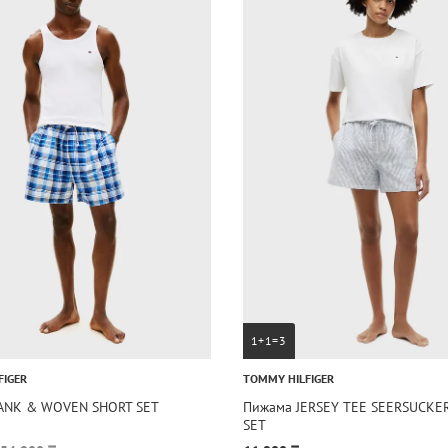
1+1=3
FIGER
TOMMY HILFIGER
ANK & WOVEN SHORT SET
Пижама JERSEY TEE SEERSUCKE
SET