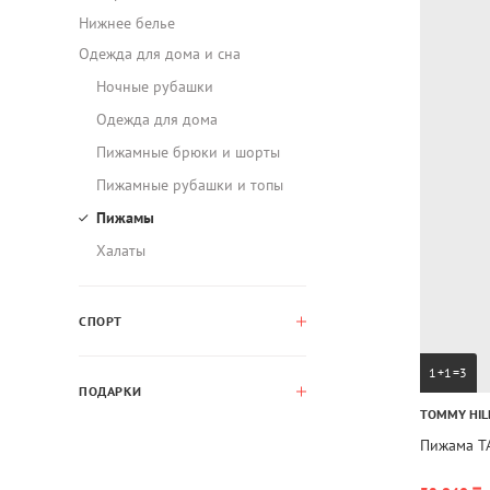
Нижнее белье
Одежда для дома и сна
Ночные рубашки
Одежда для дома
Пижамные брюки и шорты
Пижамные рубашки и топы
Пижамы
Халаты
СПОРТ
1+1=3
ПОДАРКИ
TOMMY HIL
Пижама T