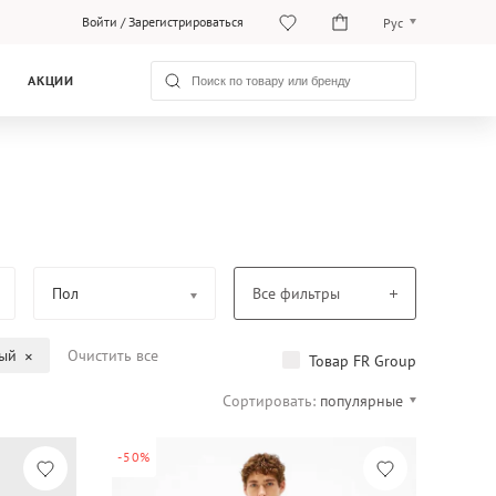
Войти
/
Зарегистрироваться
Рус
Рус
АКЦИИ
Қаз
Пол
Все фильтры
ый
Очистить все
Товар FR Group
Сортировать:
популярные
-50%