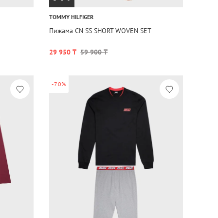
TOMMY HILFIGER
Пижама CN SS SHORT WOVEN SET
29 950 ₸
59 900 ₸
-70%