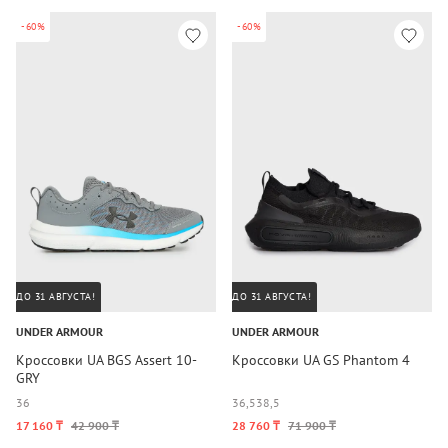
-60%
-60%
ДО 31 АВГУСТА!
ДО 31 АВГУСТА!
UNDER ARMOUR
UNDER ARMOUR
Кроссовки UA BGS Assert 10-
Кроссовки UA GS Phantom 4
GRY
36
36,5
38,5
17 160 ₸
42 900 ₸
28 760 ₸
71 900 ₸