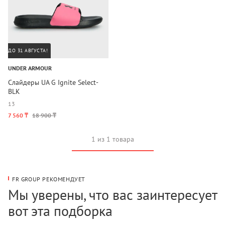
ДО 31 АВГУСТА!
UNDER ARMOUR
Слайдеры UA G Ignite Select-
BLK
1
3
7 560 ₸
18 900 ₸
1 из 1 товара
FR GROUP РЕКОМЕНДУЕТ
Мы уверены, что вас заинтересует
вот эта подборка