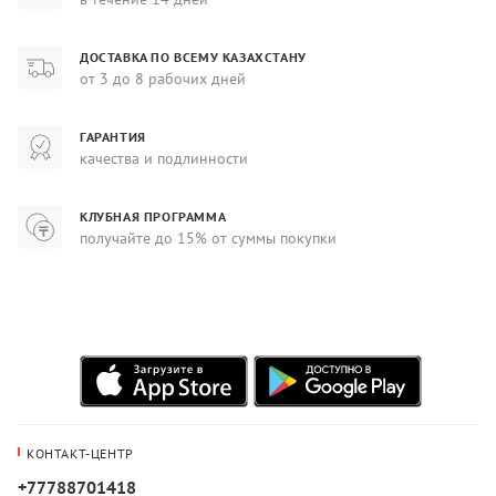
ДОСТАВКА ПО ВСЕМУ КАЗАХСТАНУ
от 3 до 8 рабочих дней
ГАРАНТИЯ
качества и подлинности
КЛУБНАЯ ПРОГРАММА
получайте до 15% от суммы покупки
КОНТАКТ-ЦЕНТР
+77788701418