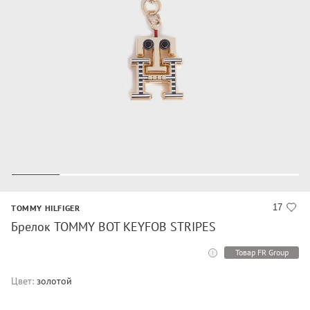
17
TOMMY HILFIGER
Брелок TOMMY BOT KEYFOB STRIPES
Товар FR Group
Цвет:
золотой