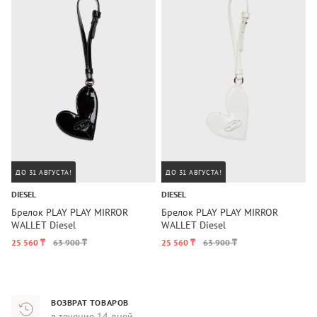
ДО 31 АВГУСТА!
ДО 31 АВГУСТА!
DIESEL
DIESEL
Брелок PLAY PLAY MIRROR
Брелок PLAY PLAY MIRROR
WALLET Diesel
WALLET Diesel
25 560 ₸
63 900 ₸
25 560 ₸
63 900 ₸
ВОЗВРАТ ТОВАРОВ
в течение 14 дней