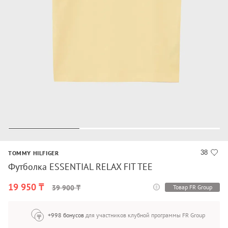
38
TOMMY HILFIGER
Футболка ESSENTIAL RELAX FIT TEE
19 950 ₸
Товар FR Group
39 900 ₸
+998 бонусов
для участников клубной программы FR Group