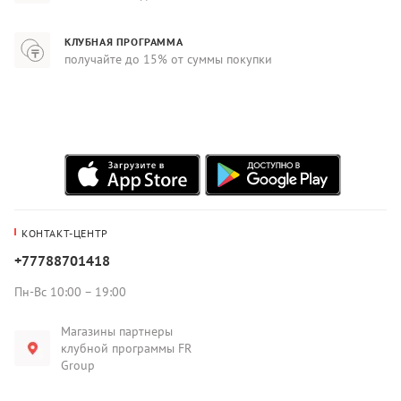
КЛУБНАЯ ПРОГРАММА
получайте до 15% от суммы покупки
КОНТАКТ-ЦЕНТР
+77788701418
Пн-Вс 10:00 – 19:00
Магазины партнеры
клубной программы FR
Group