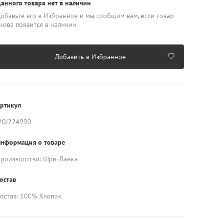
анного товара нет в наличии
обавьте его в Избранное и мы сообщим вам, если товар
нова появится в наличии
Добавить в Избранное
ртикул
20J224990
нформация о товаре
роизводство: Шри-Ланка
остав
остав: 100% Хлопок