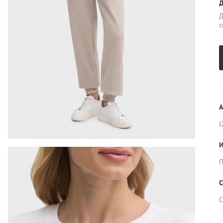
Д
Д
с
А
J
И
П
С
С