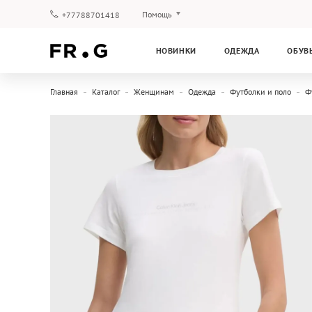
Помощь
+77788701418
Оплата и доставка
НОВИНКИ
ОДЕЖДА
ОБУВ
Вопросы и ответы
Клубная программа
Главная
Каталог
Женщинам
Одежда
Футболки и поло
Ф
Гарантия