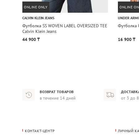
ONLINE ONLY
ONLINE ON
CALVIN KLEIN JEANS
UNDER ARM
Футболка SS WOVEN LABEL OVERSIZED TEE
Футболка U
Calvin Klein Jeans
44 900 ₸
16 900 ₸
ВОЗВРАТ ТОВАРОВ
ДОСТАВК
в течение 14 дней
от 3 до 
КОНТАКТ-ЦЕНТР
ЛИЧНЫЙ К