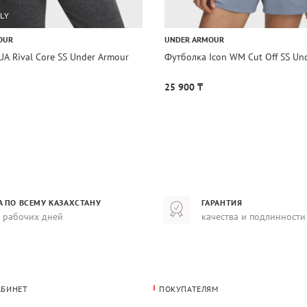
LY
OUR
UNDER ARMOUR
A Rival Core SS Under Armour
Футболка Icon WM Cut Off SS Un
25 900 ₸
А ПО ВСЕМУ КАЗАХСТАНУ
ГАРАНТИЯ
8 рабочих дней
качества и подлинности
АБИНЕТ
ПОКУПАТЕЛЯМ