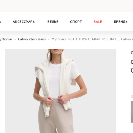
Ь
АКСЕССУАРЫ
БЕЛЬЕ
СПОРТ
SALE
БРЕНДЫ
утболки
Calvin Klein Jeans
Футболка INSTITUTIONAL GRAPHIC SLIM TEE Calvin K
C
Ц