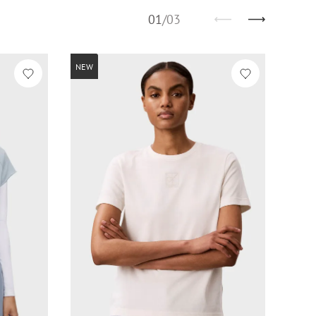
01
/
03
NEW
NEW