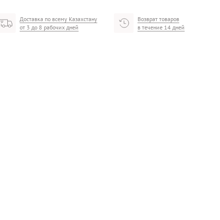
Доставка по всему Казахстану
Возврат товаров
от 3 до 8 рабочих дней
в течение 14 дней