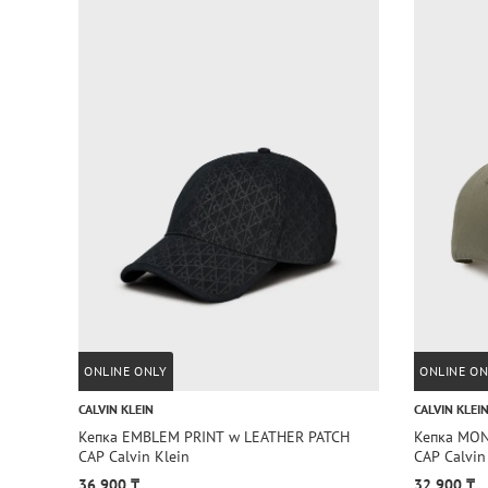
ONLINE ONLY
ONLINE ON
CALVIN KLEIN
CALVIN KLEI
Кепка EMBLEM PRINT w LEATHER PATCH
Кепка MO
CAP Calvin Klein
CAP Calvin
36 900 ₸
32 900 ₸