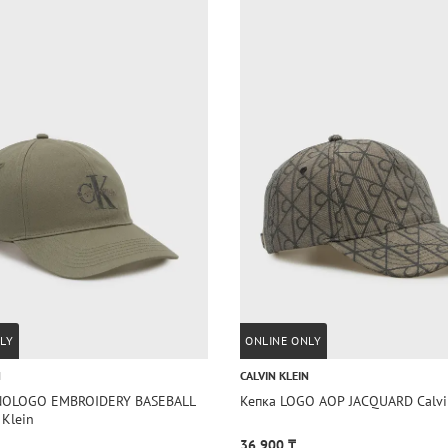
LY
ONLINE ONLY
N
CALVIN KLEIN
NOLOGO EMBROIDERY BASEBALL
Кепка LOGO AOP JACQUARD Calvi
 Klein
36 900 ₸