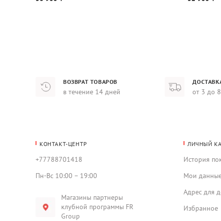
ВОЗВРАТ ТОВАРОВ
ДОСТАВК
в течение 14 дней
от 3 до 
КОНТАКТ-ЦЕНТР
ЛИЧНЫЙ К
+77788701418
История по
Пн-Вс 10:00 – 19:00
Мои данны
Адрес для д
Магазины партнеры
клубной программы FR
Избранное
Group