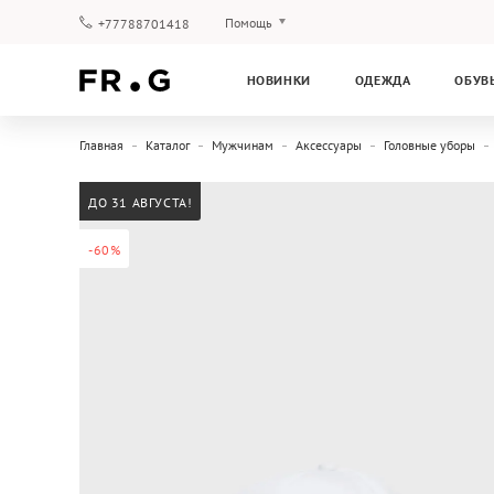
Помощь
+77788701418
Оплата и доставка
НОВИНКИ
ОДЕЖДА
ОБУВ
Вопросы и ответы
Клубная программа
Главная
Каталог
Мужчинам
Аксессуары
Головные уборы
Гарантия
ДО 31 АВГУСТА!
-60%