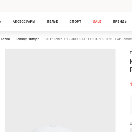
Ь
АКСЕССУАРЫ
БЕЛЬЕ
СПОРТ
SALE
БРЕНДЫ
Кепки
Tommy Hilfiger
SALE: Кепка TH CORPORATE COTTON 6 PANEL CAP Tommy
Ц