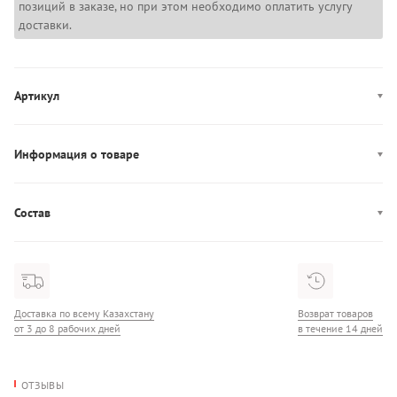
позиций в заказе, но при этом необходимо оплатить услугу
доставки.
Артикул
AM0AM12035
Информация о товаре
Производство: Камбоджа
Состав
Состав: 100% Хлопок
Доставка по всему Казахстану
Возврат товаров
от 3 до 8 рабочих дней
в течение 14 дней
ОТЗЫВЫ