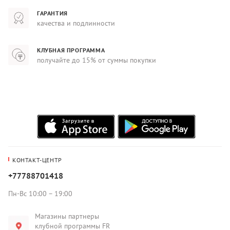
ГАРАНТИЯ
качества и подлинности
КЛУБНАЯ ПРОГРАММА
получайте до 15% от суммы покупки
КОНТАКТ-ЦЕНТР
+77788701418
Пн-Вс 10:00 – 19:00
Магазины партнеры
клубной программы FR