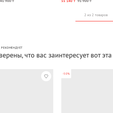
41 900 ₸
55 140 ₸
91 900 ₸
2 из 2 товаров
P РЕКОМЕНДУЕТ
верены, что вас заинтересует вот эт
-50%