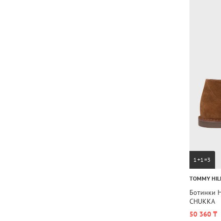
1+1=3
TOMMY HIL
Ботинки 
CHUKKA
50 360 ₸