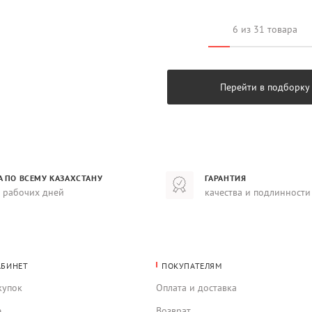
6 из 31 товара
Перейти в подборку
А ПО ВСЕМУ КАЗАХСТАНУ
ГАРАНТИЯ
8 рабочих дней
качества и подлинности
АБИНЕТ
ПОКУПАТЕЛЯМ
купок
Оплата и доставка
е
Возврат