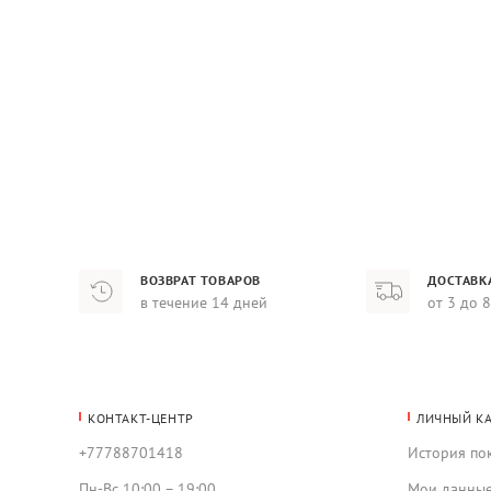
ВОЗВРАТ ТОВАРОВ
ДОСТАВК
в течение 14 дней
от 3 до 
КОНТАКТ-ЦЕНТР
ЛИЧНЫЙ К
+77788701418
История по
Пн-Вс 10:00 – 19:00
Мои данны