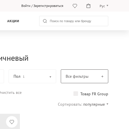
Войти
/
Зарегистрироваться
Рус
Рус
АКЦИИ
Қаз
ричневый
Пол
Все фильтры
1
чистить все
Товар FR Group
Сортировать:
популярные