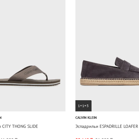
1+1=3
N
CALVIN KLEIN
и CITY THONG SLIDE
Эспадрильи ESPADRILLE LOAFER