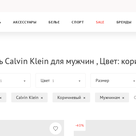
Ь
АКСЕССУАРЫ
БЕЛЬЕ
СПОРТ
SALE
БРЕНДЫ
 Calvin Klein для мужчин , Цвет: ко
Цвет
Размер
1
1
Calvin Klein
Коричневый
Мужчинам
О
-40%