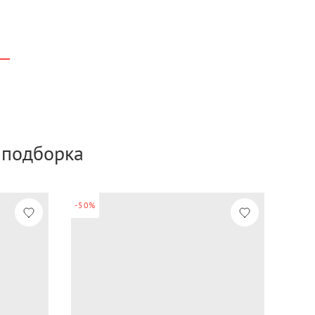
а подборка
-50%