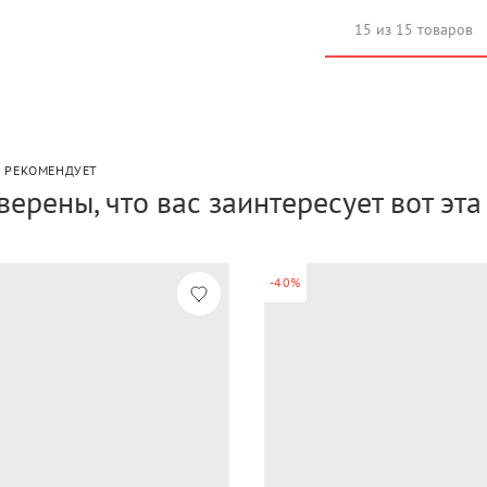
15 из 15 товаров
P РЕКОМЕНДУЕТ
верены, что вас заинтересует вот эт
-40%