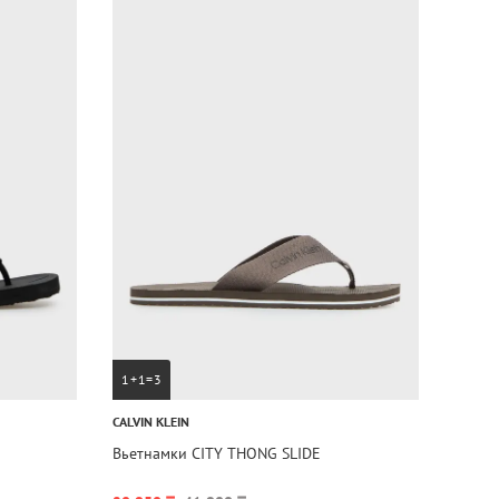
1+1=3
CALVIN KLEIN
Вьетнамки CITY THONG SLIDE