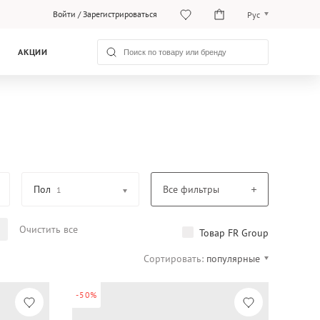
Войти
/
Зарегистрироваться
Рус
Рус
АКЦИИ
Қаз
Пол
Все фильтры
1
Очистить все
Товар FR Group
Сортировать:
популярные
-50%