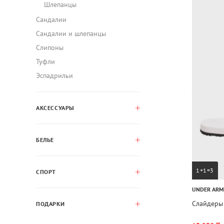
Шлепанцы
Сандалии
Сандалии и шлепанцы
Слипоны
Туфли
Эспадрильи
АКСЕССУАРЫ
БЕЛЬЕ
1+1=3
СПОРТ
UNDER AR
Слайдеры
ПОДАРКИ