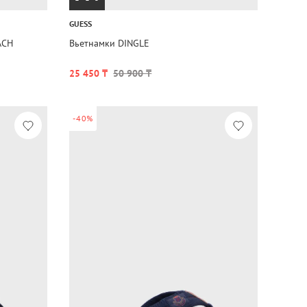
GUESS
ACH
Вьетнамки DINGLE
25 450 ₸
50 900 ₸
-40%