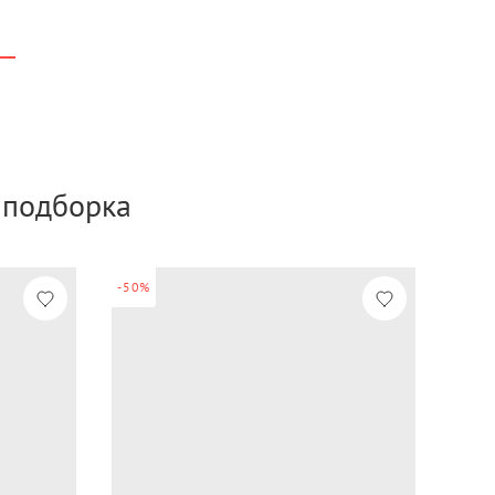
а подборка
-50%