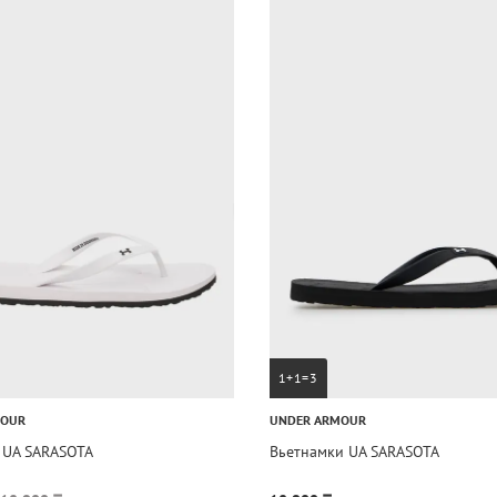
1+1=3
MOUR
UNDER ARMOUR
 UA SARASOTA
Вьетнамки UA SARASOTA