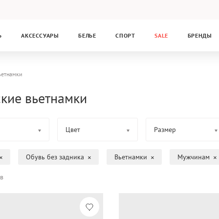
Ь
АКСЕССУАРЫ
БЕЛЬЕ
СПОРТ
SALE
БРЕНДЫ
ьетнамки
кие вьетнамки
Цвет
Размер
Обувь без задника
Вьетнамки
Мужчинам
в