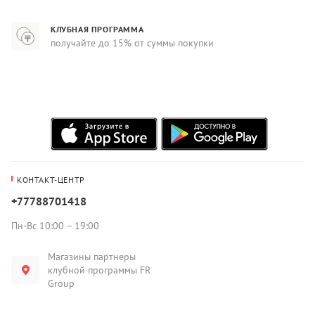
КЛУБНАЯ ПРОГРАММА
получайте до 15% от суммы покупки
КОНТАКТ-ЦЕНТР
+77788701418
Пн-Вс 10:00 – 19:00
Магазины партнеры
клубной программы FR
Group