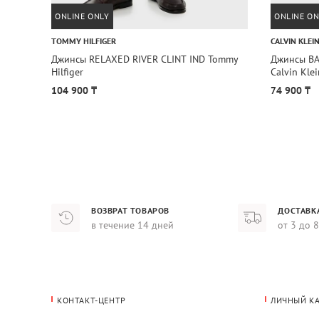
ONLINE ONLY
ONLINE ON
TOMMY HILFIGER
CALVIN KLEI
Джинсы RELAXED RIVER CLINT IND Tommy
Джинсы BA
Hilfiger
Calvin Klei
104 900 ₸
74 900 ₸
ВОЗВРАТ ТОВАРОВ
ДОСТАВК
в течение 14 дней
от 3 до 
КОНТАКТ-ЦЕНТР
ЛИЧНЫЙ К