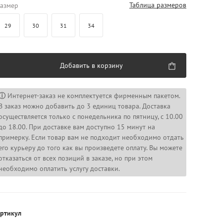
Таблица размеров
азмер
29
30
31
34
Добавить в корзину
ⓘ
Интернет-заказ не комплектуется фирменным пакетом.
В заказ можно добавить до 3 единиц товара. Доставка
осуществляется только с понедельника по пятницу, с 10.00
до 18.00. При доставке вам доступно 15 минут на
примерку. Если товар вам не подходит необходимо отдать
его курьеру до того как вы произведете оплату. Вы можете
отказаться от всех позиций в заказе, но при этом
необходимо оплатить услугу доставки.
ртикул