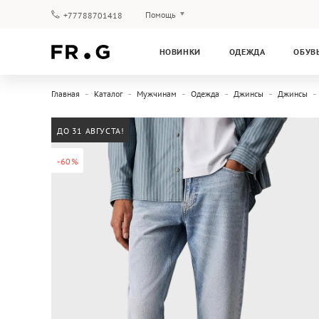
Помощь
+77788701418
Оплата и доставка
НОВИНКИ
ОДЕЖДА
ОБУВ
Вопросы и ответы
Клубная программа
Главная
Каталог
Мужчинам
Одежда
Джинсы
Джинсы
Гарантия
ДО 31 АВГУСТА!
-60%