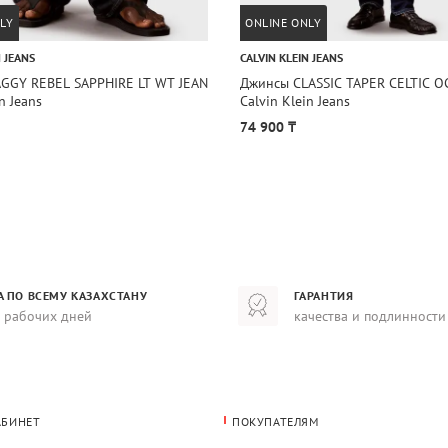
LY
ONLINE ONLY
N JEANS
CALVIN KLEIN JEANS
GGY REBEL SAPPHIRE LT WT JEAN
Джинсы CLASSIC TAPER CELTIC O
n Jeans
Calvin Klein Jeans
74 900 ₸
А ПО ВСЕМУ КАЗАХСТАНУ
ГАРАНТИЯ
8 рабочих дней
качества и подлинности
АБИНЕТ
ПОКУПАТЕЛЯМ