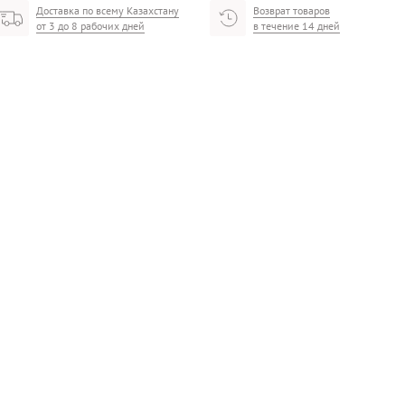
Доставка по всему Казахстану
Возврат товаров
от 3 до 8 рабочих дней
в течение 14 дней