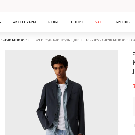
Ь
АКСЕССУАРЫ
БЕЛЬЕ
СПОРТ
SALE
БРЕНДЫ
Calvin Klein Jeans
SALE: Мужские голубые джинсы DAD JEAN Calvin Klein Jeans J
C
Ц