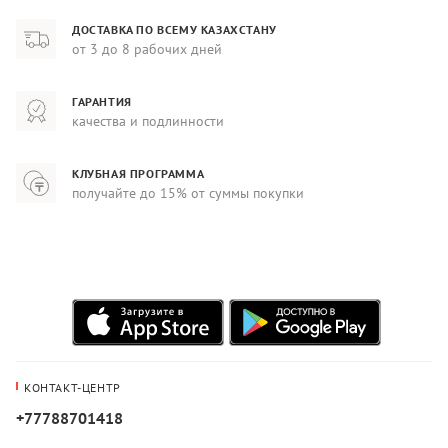
ДОСТАВКА ПО ВСЕМУ КАЗАХСТАНУ
от 3 до 8 рабочих дней
ГАРАНТИЯ
качества и подлинности
КЛУБНАЯ ПРОГРАММА
получайте до 15% от суммы покупки
КОНТАКТ-ЦЕНТР
+77788701418