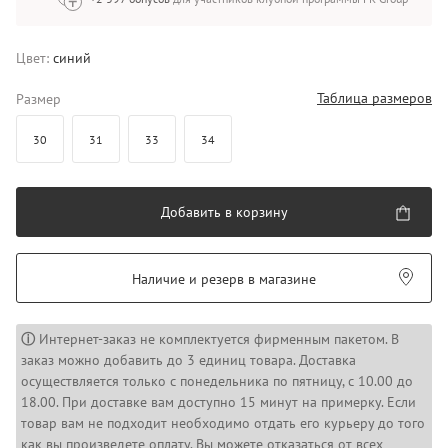
Цвет:
синий
Таблица размеров
Размер
30
31
33
34
Добавить в корзину
Наличие и резерв в магазине
ⓘ
Интернет-заказ не комплектуется фирменным пакетом. В
заказ можно добавить до 3 единиц товара. Доставка
осуществляется только с понедельника по пятницу, с 10.00 до
18.00. При доставке вам доступно 15 минут на примерку. Если
товар вам не подходит необходимо отдать его курьеру до того
как вы произведете оплату. Вы можете отказаться от всех