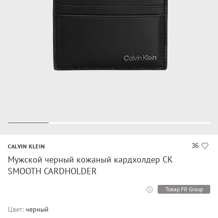
36
CALVIN KLEIN
Мужской черный кожаный кардхолдер CK
SMOOTH CARDHOLDER
Товар FR Group
Цвет:
черный