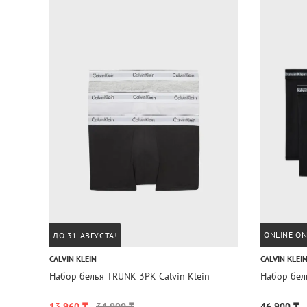
ONLINE ON
ДО 31 АВГУСТА!
CALVIN KLEIN
CALVIN KLEI
Набор белья TRUNK 3PK Calvin Klein
Набор бель
13 960 ₸
34 900 ₸
46 900 ₸