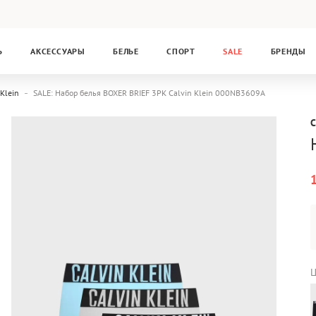
Ь
АКСЕССУАРЫ
БЕЛЬЕ
СПОРТ
SALE
БРЕНДЫ
 Klein
SALE: Набор белья BOXER BRIEF 3PK Calvin Klein 000NB3609A
C
Ц