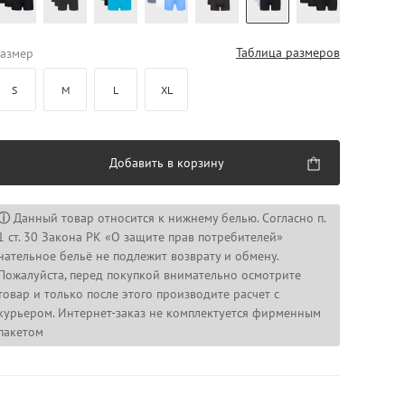
Таблица размеров
азмер
S
M
L
XL
Добавить в корзину
ⓘ
Данный товар относится к нижнему белью. Согласно п.
1 ст. 30 Закона РК «О защите прав потребителей»
нательное бельё не подлежит возврату и обмену.
Пожалуйста, перед покупкой внимательно осмотрите
товар и только после этого производите расчет с
курьером. Интернет-заказ не комплектуется фирменным
пакетом