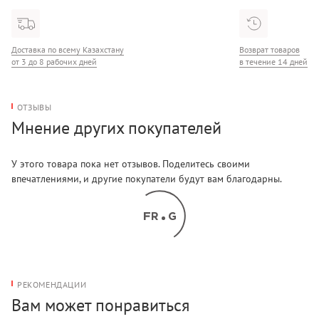
Узор: паттерн-лого
Доставка по всему Казахстану
Возврат товаров
от 3 до 8 рабочих дней
в течение 14 дней
ОТЗЫВЫ
Мнение других покупателей
У этого товара пока нет отзывов. Поделитесь своими
впечатлениями, и другие покупатели будут вам благодарны.
РЕКОМЕНДАЦИИ
Вам может понравиться