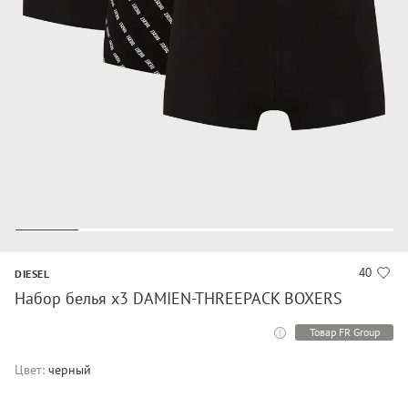
40
DIESEL
Набор белья х3 DAMIEN-THREEPACK BOXERS
Товар FR Group
Цвет:
черный