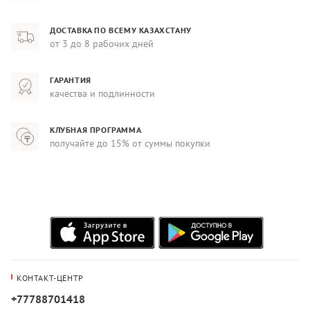
ДОСТАВКА ПО ВСЕМУ КАЗАХСТАНУ
от 3 до 8 рабочих дней
ГАРАНТИЯ
качества и подлинности
КЛУБНАЯ ПРОГРАММА
получайте до 15% от суммы покупки
КОНТАКТ-ЦЕНТР
+77788701418