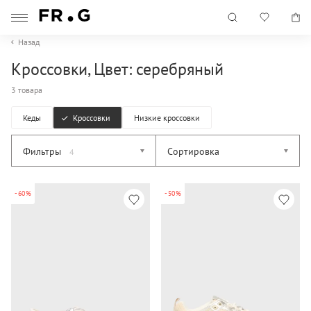
Назад
Кроссовки, Цвет: серебряный
3 товара
Кеды
Кроссовки
Низкие кроссовки
Фильтры
Сортировка
4
-60%
-50%