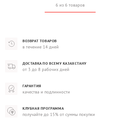
6 из 6 товаров
ВОЗВРАТ ТОВАРОВ
в течение 14 дней
ДОСТАВКА ПО ВСЕМУ КАЗАХСТАНУ
от 3 до 8 рабочих дней
ГАРАНТИЯ
качества и подлинности
КЛУБНАЯ ПРОГРАММА
получайте до 15% от суммы покупки