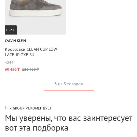
1+1=3
CALVIN KLEIN
Кроссовки CLEAN CUP LOW
LACEUP OXF SU
43
44
60 450 ₸
120 900 ₸
3 из 3 товаров
FR GROUP РЕКОМЕНДУЕТ
Мы уверены, что вас заинтересует
вот эта подборка