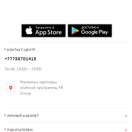
КОНТАКТ-ЦЕНТР
+77788701418
Пн-Вс 10:00 – 19:00
Магазины партнеры
клубной программы FR
Group
ЛИЧНЫЙ КАБИНЕТ
История покупок
ПОКУПАТЕЛЯМ