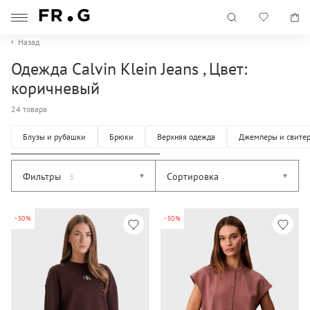
Назад
Одежда Calvin Klein Jeans , Цвет:
коричневый
24 товара
Блузы и рубашки
Брюки
Верхняя одежда
Джемперы и свите
Фильтры
Сортировка
3
-50%
-50%