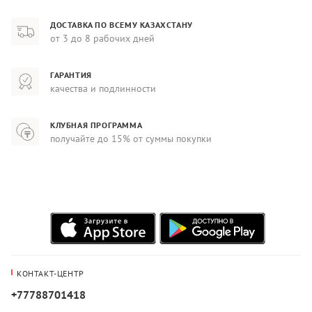
ДОСТАВКА ПО ВСЕМУ КАЗАХСТАНУ
от 3 до 8 рабочих дней
ГАРАНТИЯ
качества и подлинности
КЛУБНАЯ ПРОГРАММА
получайте до 15% от суммы покупки
КОНТАКТ-ЦЕНТР
+77788701418