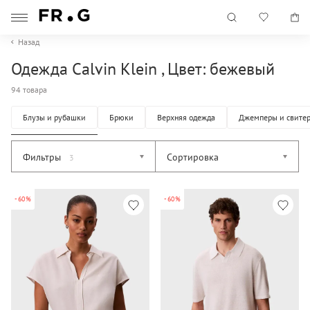
Назад
Одежда Calvin Klein , Цвет: бежевый
94 товара
Блузы и рубашки
Брюки
Верхняя одежда
Джемперы и свите
Фильтры
Сортировка
3
-60%
-60%