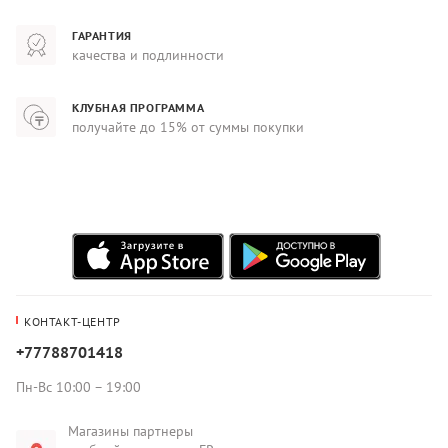
ГАРАНТИЯ
качества и подлинности
КЛУБНАЯ ПРОГРАММА
получайте до 15% от суммы покупки
КОНТАКТ-ЦЕНТР
+77788701418
Пн-Вс 10:00 – 19:00
Магазины партнеры