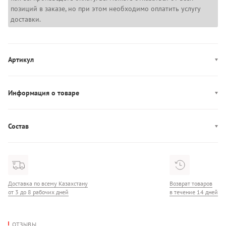
позиций в заказе, но при этом необходимо оплатить услугу
доставки.
Артикул
WW0WW47759
Информация о товаре
Производство: Китай
Состав
Состав: 60% Шерсть/40% Полиэстер
Доставка по всему Казахстану
Возврат товаров
от 3 до 8 рабочих дней
в течение 14 дней
ОТЗЫВЫ