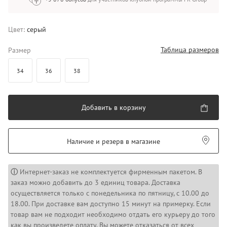
Цвет:
серый
Таблица размеров
Размер
34
36
38
Добавить в корзину
Наличие и резерв в магазине
ⓘ
Интернет-заказ не комплектуется фирменным пакетом. В
заказ можно добавить до 3 единиц товара. Доставка
осуществляется только с понедельника по пятницу, с 10.00 до
18.00. При доставке вам доступно 15 минут на примерку. Если
товар вам не подходит необходимо отдать его курьеру до того
как вы произведете оплату. Вы можете отказаться от всех