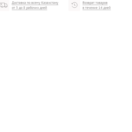
Доставка по всему Казахстану
Возврат товаров
от 3 до 8 рабочих дней
в течение 14 дней