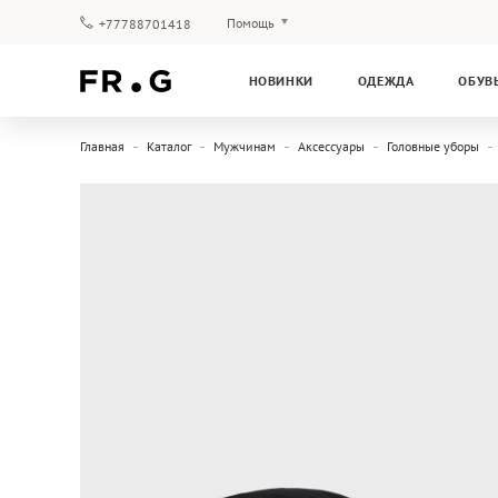
Помощь
+77788701418
Оплата и доставка
НОВИНКИ
ОДЕЖДА
ОБУВ
Вопросы и ответы
Клубная программа
Главная
Каталог
Мужчинам
Аксессуары
Головные уборы
Гарантия