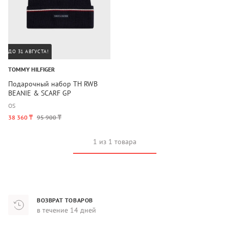
ДО 31 АВГУСТА!
TOMMY HILFIGER
Подарочный набор TH RWB
BEANIE & SCARF GP
OS
38 360 ₸
95 900 ₸
1 из 1 товара
ВОЗВРАТ ТОВАРОВ
в течение 14 дней