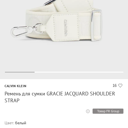
16
CALVIN KLEIN
Ремень для сумки GRACIE JACQUARD SHOULDER
STRAP
Товар FR Group
Цвет:
белый