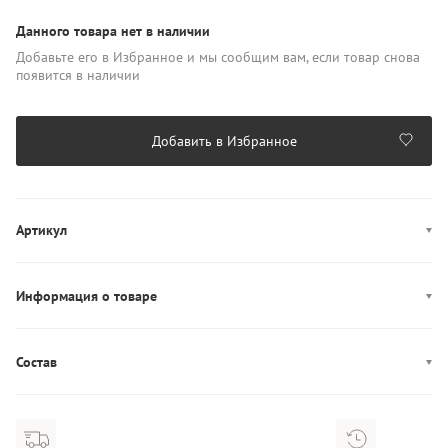
Данного товара нет в наличии
Добавьте его в Избранное и мы сообщим вам, если товар снова
появится в наличии
Добавить в Избранное
Артикул
K60K611690
Информация о товаре
Производство: Камбоджа
Состав
Состав: 95% Полиэстер/5% Полиуретан